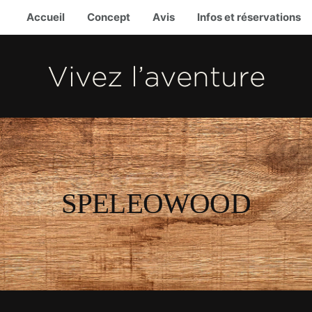
Accueil
Concept
Avis
Infos et réservations
Vivez l’aventure
SPELEOWOOD