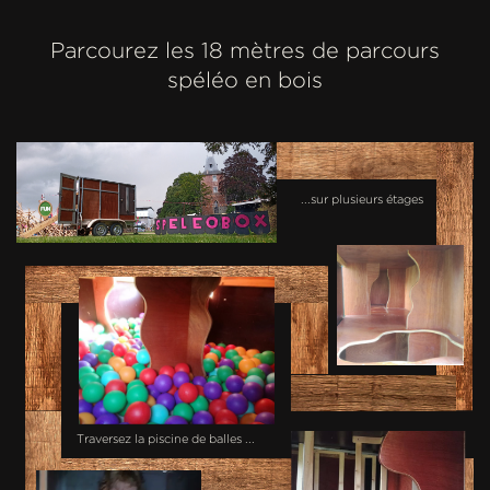
Parcourez les 18 mètres de parcours
spéléo en bois
...sur plusieurs étages
Traversez la piscine de balles ...